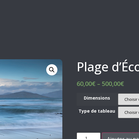
Plage d’Éc
60,00
€
–
500,00
€
Dimensions
Type de tableau
Ajouter au pa