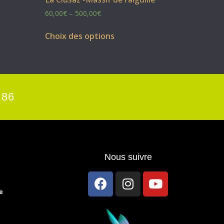
60,00
€
–
500,00
€
Choix des options
 86
Nous suivre
e