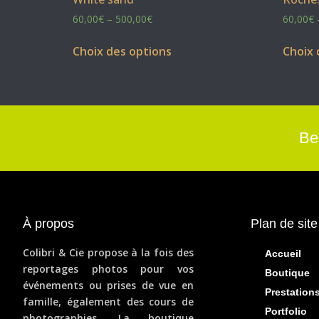
60,00
€
–
500,00
€
60,00
€
Choix des options
Choix 
Be
À propos
Plan de site
Colibri & Cie propose à la fois des
Accueil
reportages photos pour vos
Boutique
événements ou prises de vue en
Prestation
famille, également des cours de
Portfolio
photographies. La boutique