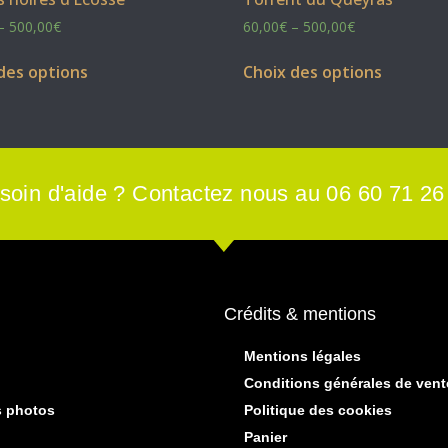
–
500,00
€
60,00
€
–
500,00
€
des options
Choix des options
soin d'aide ? Contactez nous au 06 60 71 26
Crédits & mentions
Mentions légales
Conditions générales de vent
s photos
Politique des cookies
Panier