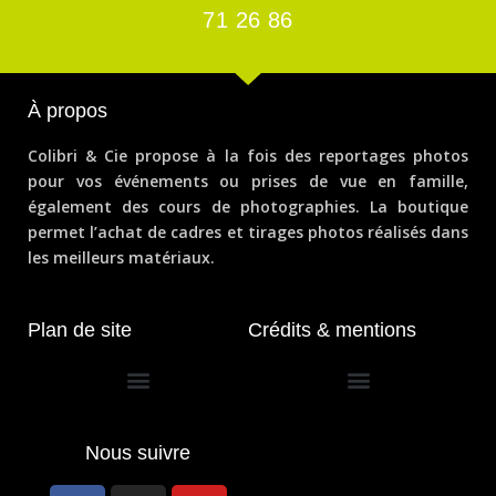
71 26 86
À propos
Colibri & Cie propose à la fois des reportages photos
pour vos événements ou prises de vue en famille,
également des cours de photographies. La boutique
permet l’achat de cadres et tirages photos réalisés dans
les meilleurs matériaux.
Plan de site
Crédits & mentions
Conditions générales de vente
Nous suivre