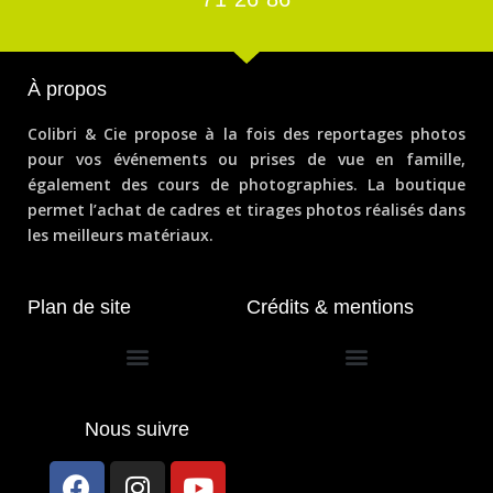
À propos
Colibri & Cie propose à la fois des reportages photos
pour vos événements ou prises de vue en famille,
également des cours de photographies. La boutique
permet l’achat de cadres et tirages photos réalisés dans
les meilleurs matériaux.
Plan de site
Crédits & mentions
Conditions générales de vente
Nous suivre