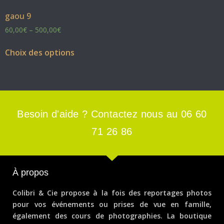
gaou 9
60,00
€
–
500,00
€
Choix des options
Besoin d'aide ? Contactez nous au 06 60
71 26 86
À propos
Colibri & Cie propose à la fois des reportages photos
pour vos événements ou prises de vue en famille,
également des cours de photographies. La boutique