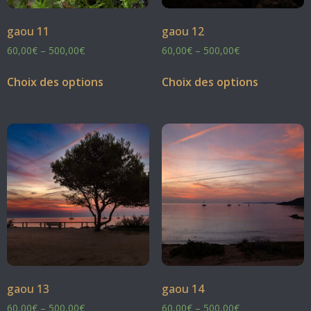
gaou 11
gaou 12
60,00
€
–
500,00
€
60,00
€
–
500,00
€
Choix des options
Choix des options
gaou 13
gaou 14
60,00
€
–
500,00
€
60,00
€
–
500,00
€