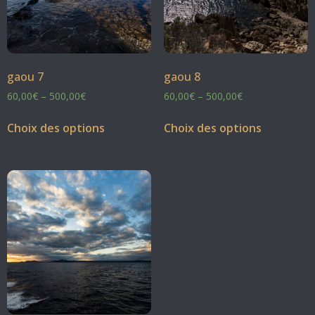
gaou 7
gaou 8
60,00
€
–
500,00
€
60,00
€
–
500,00
€
Choix des options
Choix des options