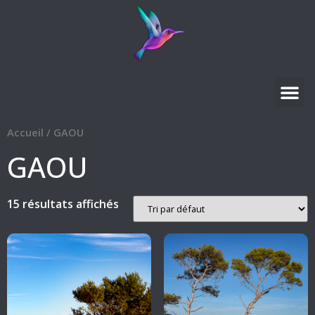
Accueil
/ GAOU
GAOU
15 résultats affichés