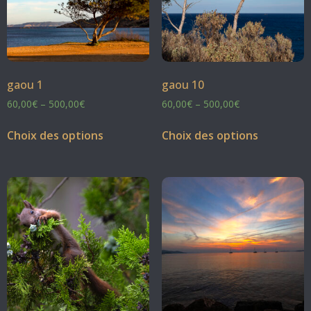
gaou 1
gaou 10
60,00
€
–
500,00
€
60,00
€
–
500,00
€
Choix des options
Choix des options