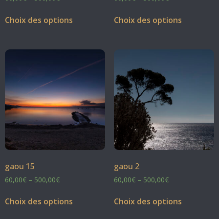
Choix des options
Choix des options
gaou 15
gaou 2
60,00
€
–
500,00
€
60,00
€
–
500,00
€
Choix des options
Choix des options