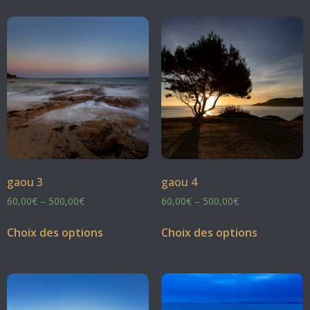
gaou 3
gaou 4
60,00
€
–
500,00
€
60,00
€
–
500,00
€
Choix des options
Choix des options