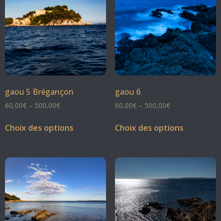
gaou 5 Brégançon
gaou 6
60,00
€
–
500,00
€
60,00
€
–
500,00
€
Choix des options
Choix des options