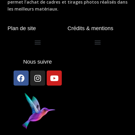
permet l’achat de cadres et tirages photos réalisés dans
les meilleurs matériaux.
Plan de site
Crédits & mentions
Conditions générales de vente
Nous suivre