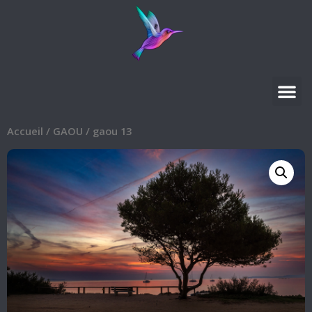
Accueil
/
GAOU
/ gaou 13