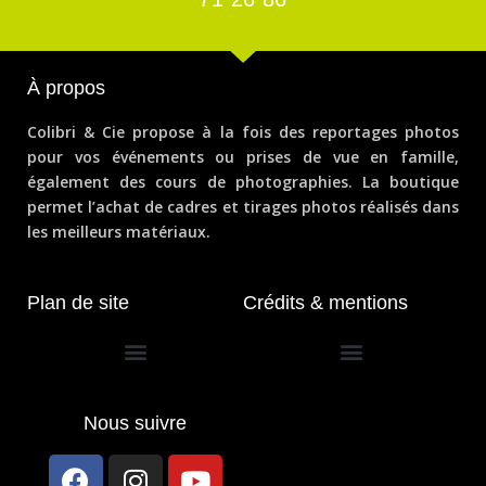
À propos
Colibri & Cie propose à la fois des reportages photos
pour vos événements ou prises de vue en famille,
également des cours de photographies. La boutique
permet l’achat de cadres et tirages photos réalisés dans
les meilleurs matériaux.
Plan de site
Crédits & mentions
Conditions générales de vente
Nous suivre