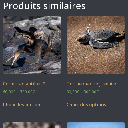
Produits similaires
Cormoran aptère _2
Tortue marine juvénile
60,00
€
–
500,00
€
60,00
€
–
500,00
€
Choix des options
Choix des options