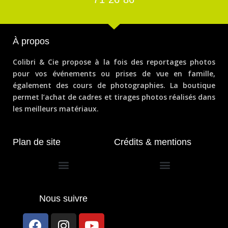
À propos
Colibri & Cie propose à la fois des reportages photos
pour vos événements ou prises de vue en famille,
également des cours de photographies. La boutique
permet l’achat de cadres et tirages photos réalisés dans
les meilleurs matériaux.
Plan de site
Crédits & mentions
Conditions générales de vente
Nous suivre