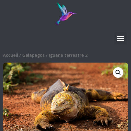
Accueil
/
Galapagos
/ Iguane terrestre 2